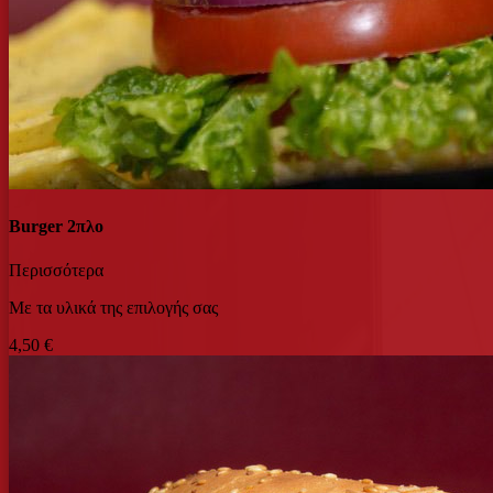
Burger 2πλο
Περισσότερα
Με τα υλικά της επιλογής σας
4,50 €