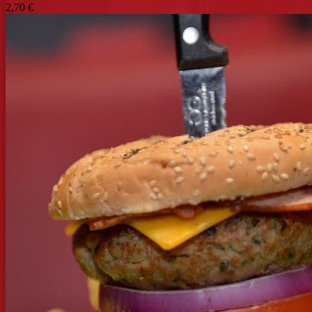
2,70 €