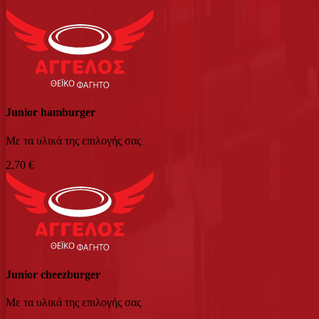
Junior hamburger
Με τα υλικά της επιλογής σας
2,70 €
Junior cheezburger
Με τα υλικά της επιλογής σας