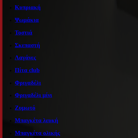
Κυπριακή
Ψωμάκια
Τοστιά
Σκεπαστή
Λαγάνες
Πίτα club
Φριγαδέλι
Φριγαδέλι μίνι
Ζυμωτό
Μπαγκέτα λευκή
Μπαγκέτα ολικής