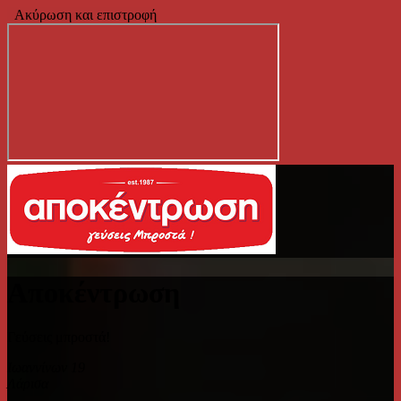
Ακύρωση και επιστροφή
Αποκέντρωση
Γεύσεις μπροστά!
Ιωαννίνων 19
Λάρισα