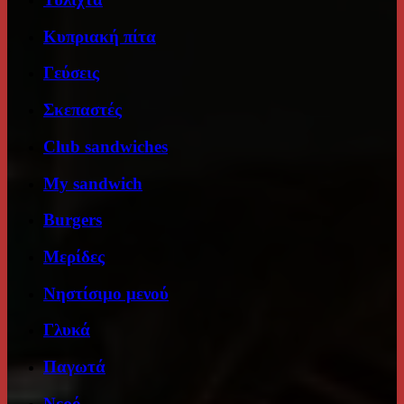
Κυπριακή πίτα
Γεύσεις
Σκεπαστές
Club sandwiches
My sandwich
Burgers
Μερίδες
Νηστίσιμο μενού
Γλυκά
Παγωτά
Νερό