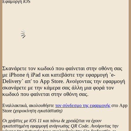
Εφαμοργή iOS
Σκανάρετε τον κωδικό που φαίνεται στην οθόνη σας
με iPhone ή iPad και κατεβάστε την εφαρμογή `e-
Delivery` απ' το App Store. Ανοίγοντας την εφαρμογή
σκανάρετε με την κάμερα σας άλλη μια φορά τον
κωδικό που φαίνεται στην οθόνη σας.
Εναλλακτικά, ακολουθήστε
τον σύνδεσμο της εφαρμογής
στο App
Store
(χειροκίνητη εγκατάσταση)
Οι χρήστες με iOS 11 και πάνω δε χρειάζεται να έχουν
εγκατεστημένη εφαρμογή ανάγνωσης QR Code. Ανοίγοντας την