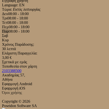
Εγγραφή χρήστη
Language: EN
Τώρα:
Εκτός λειτουργίας
Δευ
08:00 - 18:00
Τρι
08:00 - 18:00
Τετ
08:00 - 18:00
Πεμ
08:00 - 18:00
Παρ
08:00 - 18:00
Σαβ
Κυρ
Χρόνος Παράδοσης:
30 λεπτά
Ελάχιστη Παραγγελία:
3,00 €
Σχετικά με εμάς
Τοποθεσία στον χάρτη
2103388500
Ακαδημίας 57,
Αθήνα
Εφαρμογή Android
Εφαρμογή iOS
Όροι χρήσης
Copyright © 2026
Poseidon Software SA