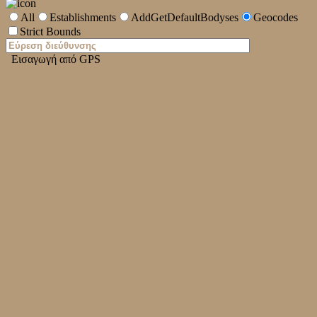
All
Establishments
AddGetDefaultBodyses
Geocodes
Strict Bounds
Εισαγωγή από GPS