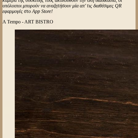
κάμερα της συσκευής τους ακολουθούν την όλη διαδικασία, οι
υπόλοιποι μπορούν να αναζητήσουν μία απ' τις διαθέσιμες QR
εφαρμογές στο App Store!
A Tempo - ART BISTRO