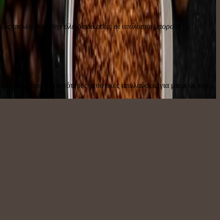
ους ακολουθούν την όλη διαδικασία, οι υπόλοιποι μπορούν να
ται για ακόμα περισσότερες γευστικές απολαύσεις για μικρούς και