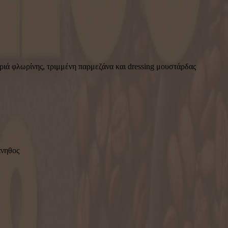
ριά φλωρίνης, τριμμένη παρμεζάνα και dressing μουστάρδας
άνηθος