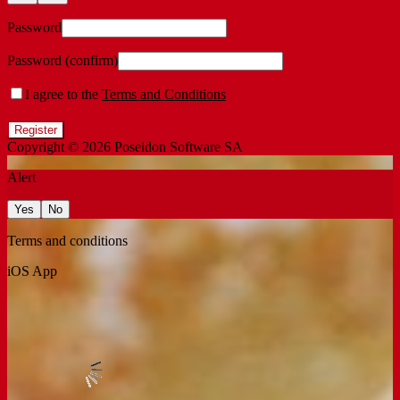
Password
Password (confirm)
I agree to the
Terms and Conditions
Register
Copyright © 2026
Poseidon Software SA
Alert
Yes
No
Terms and conditions
iOS App