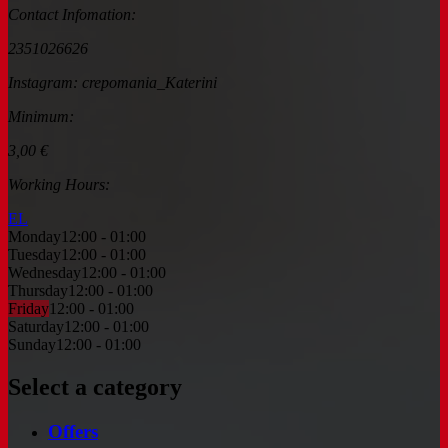
Contact Infomation:
2351026626
Instagram: crepomania_Katerini
Minimum:
3,00 €
Working Hours:
ΕL
Monday
12:00 - 01:00
Tuesday
12:00 - 01:00
Wednesday
12:00 - 01:00
Thursday
12:00 - 01:00
Friday
12:00 - 01:00
Saturday
12:00 - 01:00
Sunday
12:00 - 01:00
Select a category
Offers