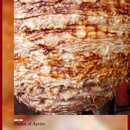
Photos of Αγνάτι