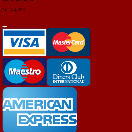
Total: 4,35€