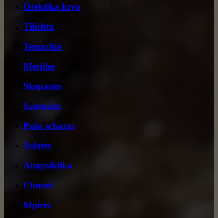
Orektika krva
Tilichta
Temachia
Merides
Skepastes
Santouits
Psita scharas
Salates
Anapsiktika
Chimoi
Mpires