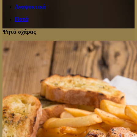
Αναψυκτικά
Ποτά
Ψητά σχάρας