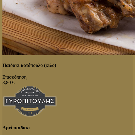
Παιδακι κοτόπουλο (κιλο)
Επισκόπηση
8,80 €
Αρνί παιδακι