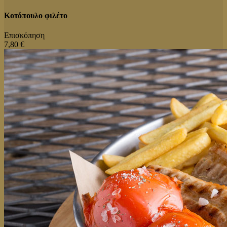
Κοτόπουλο φιλέτο
Επισκόπηση
7,80 €