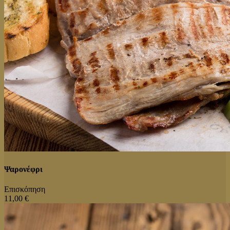
Ψαρονέφρι
Επισκόπηση
11,00 €