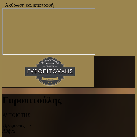
Ακύρωση και επιστροφή
Γυροπιτούλης
Α' ΠΟΙΟΤΗΣ!
Τηλεφάνους 13
Αθήνα