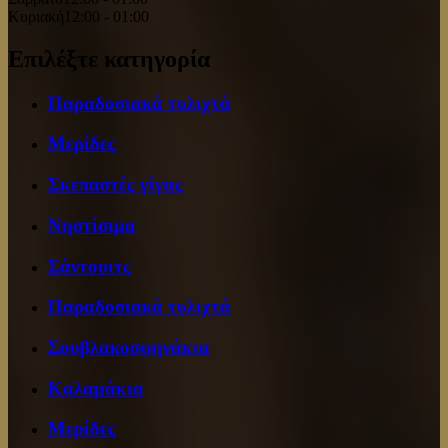
Κυριακή
12:00 - 01:00
Επιλέξτε κατηγορία
Παραδοσιακά τυλιχτά
Μερίδες
Σκεπαστές γίγας
Νηστίσιμα
Σάντουιτς
Παραδοσιακά τυλιχτά
Σουβλακοσφηνάκια
Καλαμάκια
Μερίδες