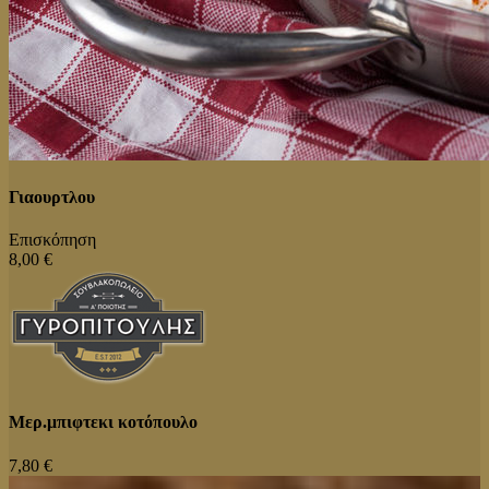
Γιαουρτλου
Επισκόπηση
8,00 €
Μερ.μπιφτεκι κοτόπουλο
7,80 €