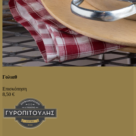
Γολιαθ
Επισκόπηση
8,50 €