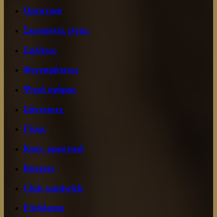
Ορεκτικά
Σκεπαστές γίγας
Σαλάτες
Φεγγαρόπιτες
Ψητά σχάρας
Σάντουιτς
Γίγας
Καιν. ορεκτικά
Burgers
Club sandwich
Επιδόρπιο