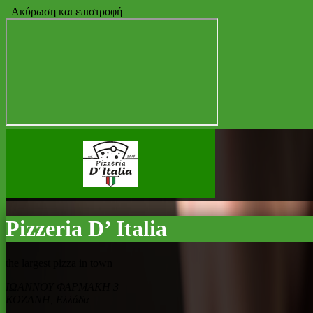
Ακύρωση και επιστροφή
Pizzeria D’ Italia
the largest pizza in town
ΙΩΑΝΝΟΥ ΦΑΡΜΑΚΗ 3
ΚΟΖΑΝΗ
,
Ελλάδα