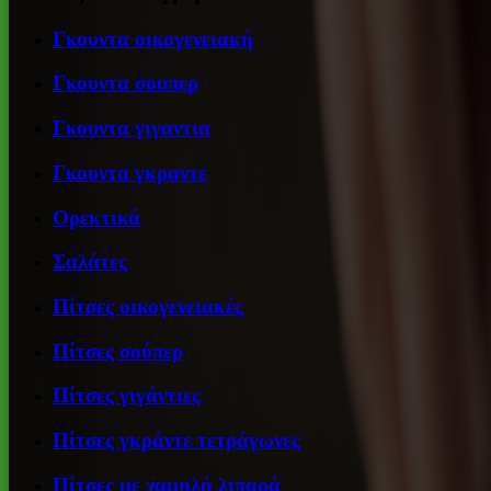
Γκουντα οικογενειακή
Γκουντα σουπερ
Γκουντα γιγαντια
Γκουντα γκραντε
Ορεκτικά
Σαλάτες
Πίτσες οικογενειακές
Πίτσες σούπερ
Πίτσες γιγάντιες
Πίτσες γκράντε τετράγωνες
Πίτσες με χαμηλά λιπαρά