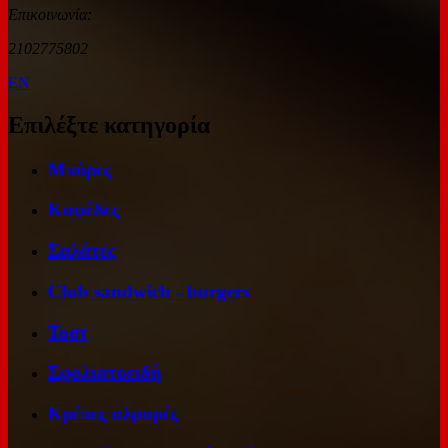
Επικοινωνία:
2102775802
EN
Επιλέξτε κατηγορία
Μπύρες
Καφέδες
Σαλάτες
Club sandwich - burgers
Τοστ
Σφολιατοειδή
Κρέπες αλμυρές