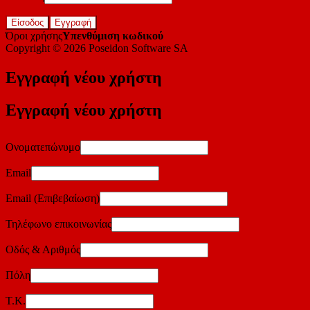
Είσοδος
Εγγραφή
Όροι χρήσης
Υπενθύμιση κωδικού
Copyright © 2026
Poseidon Software SA
Εγγραφή νέου χρήστη
Εγγραφή νέου χρήστη
Ονοματεπώνυμο
Email
Email (Επιβεβαίωση)
Τηλέφωνο επικοινωνίας
Οδός & Αριθμός
Πόλη
Τ.Κ.