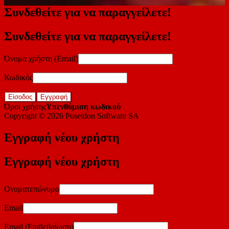
Συνδεθείτε για να παραγγείλετε!
Συνδεθείτε για να παραγγείλετε!
Όνομα χρήστη (Email)
Κωδικός
Είσοδος
Εγγραφή
Όροι χρήσης
Υπενθύμιση κωδικού
Copyright © 2026
Poseidon Software SA
Εγγραφή νέου χρήστη
Εγγραφή νέου χρήστη
Ονοματεπώνυμο
Email
Email (Επιβεβαίωση)