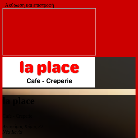
Ακύρωση και επιστροφή
la place
Cafe - Creperie
Λεωφόρος Κύμης 32
Νέα Ιωνία