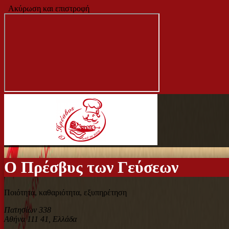
Ακύρωση και επιστροφή
Ο Πρέσβυς των Γεύσεων
Ποιότητα, καθαριότητα, εξυπηρέτηση
Πατησίων 338
Αθήνα 111 41
,
Ελλάδα