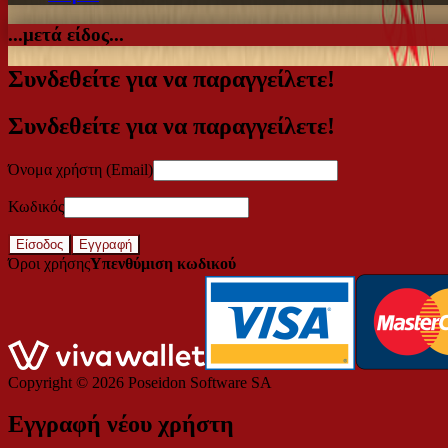
...μετά είδος...
Συνδεθείτε για να παραγγείλετε!
Συνδεθείτε για να παραγγείλετε!
Όνομα χρήστη (Email)
Κωδικός
Είσοδος
Εγγραφή
Όροι χρήσης
Υπενθύμιση κωδικού
Copyright © 2026
Poseidon Software SA
Εγγραφή νέου χρήστη