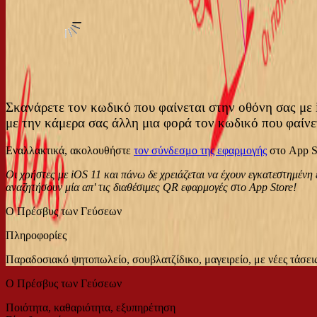
Σκανάρετε τον κωδικό που φαίνεται στην οθόνη σας με 
με την κάμερα σας άλλη μια φορά τον κωδικό που φαίνε
Εναλλακτικά, ακολουθήστε
τον σύνδεσμο της εφαρμογής
στο App S
Οι χρήστες με iOS 11 και πάνω δε χρειάζεται να έχουν εγκατεστημέν
αναζητήσουν μία απ' τις διαθέσιμες QR εφαρμογές στο App Store!
Ο Πρέσβυς των Γεύσεων
Πληροφορίες
Παραδοσιακό ψητοπωλείο, σουβλατζίδικο, μαγειρείο, με νέες τάσ
Ο Πρέσβυς των Γεύσεων
Ποιότητα, καθαριότητα, εξυπηρέτηση