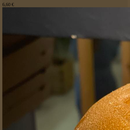
6,60 €