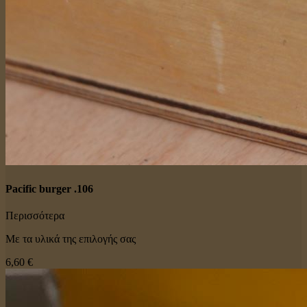
Pacific burger .106
Περισσότερα
Με τα υλικά της επιλογής σας
6,60 €