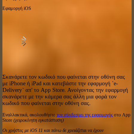
Εφαμοργή iOS
Σκανάρετε τον κωδικό που φαίνεται στην οθόνη σας
με iPhone ή iPad και κατεβάστε την εφαρμογή `e-
Delivery` απ' το App Store. Ανοίγοντας την εφαρμογή
σκανάρετε με την κάμερα σας άλλη μια φορά τον
κωδικό που φαίνεται στην οθόνη σας.
Εναλλακτικά, ακολουθήστε
τον σύνδεσμο της εφαρμογής
στο App
Store
(χειροκίνητη εγκατάσταση)
Οι χρήστες με iOS 11 και πάνω δε χρειάζεται να έχουν