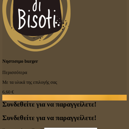
Νηστισιμο burger
Περισσότερα
Με τα υλικά της επιλογής σας
6,60 €
Συνδεθείτε για να παραγγείλετε!
Συνδεθείτε για να παραγγείλετε!