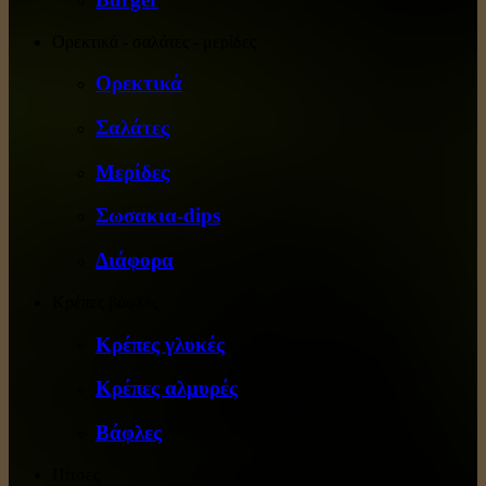
Ορεκτικά - σαλάτες - μερίδες
Ορεκτικά
Σαλάτες
Μερίδες
Σωσακια-dips
Διάφορα
Κρέπες βάφλες
Κρέπες γλυκές
Κρέπες αλμυρές
Βάφλες
Πίτσες