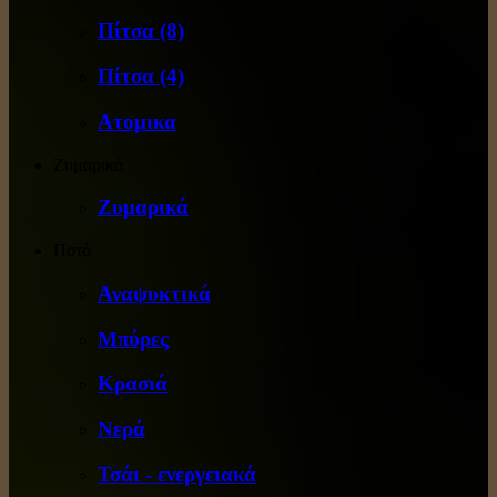
Πίτσα (8)
Πίτσα (4)
Ατομικα
Ζυμαρικά
Ζυμαρικά
Ποτά
Αναψυκτικά
Μπύρες
Κρασιά
Νερά
Τσάι - ενεργειακά