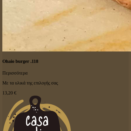
Ohaio burger .118
Περισσότερα
Με τα υλικά της επιλογής σας
13,20 €