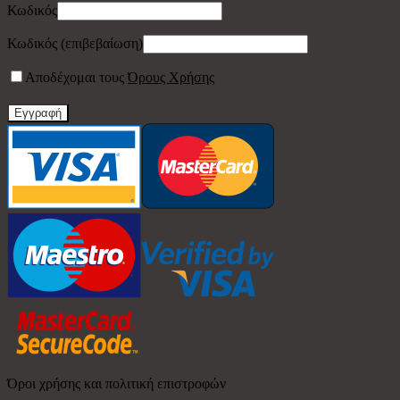
Κωδικός
Κωδικός (επιβεβαίωση)
Αποδέχομαι τους
Όρους Χρήσης
Εγγραφή
Όροι χρήσης και πολιτική επιστροφών