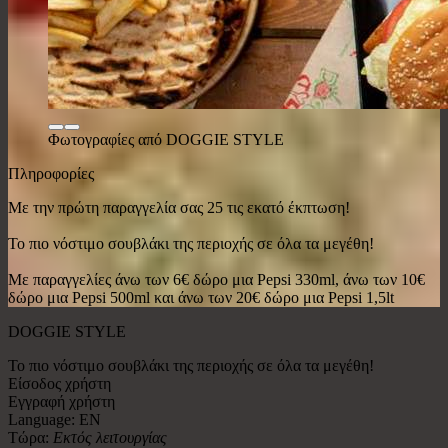
Φωτογραφίες από DOGGIE STYLE
Πληροφορίες
Με την πρώτη παραγγελία σας 25 τις εκατό έκπτωση!
Το πιο νόστιμο σουβλάκι της περιοχής σε όλα τα μεγέθη!
Με παραγγελίες άνω των 6€ δώρο μια Pepsi 330ml, άνω των 10€
δώρο μια Pepsi 500ml και άνω των 20€ δώρο μια Pepsi 1,5lt
DOGGIE STYLE
Το πιο νόστιμο σουβλάκι της περιοχής σε όλα τα μεγέθη!
Είσοδος χρήστη
Εγγραφή χρήστη
Language: EN
Τώρα:
Εκτός λειτουργίας