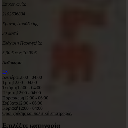
Επικοινωνία:
2102636804
Χρόνος Παράδοσης:
30 λεπτά
Ελάχιστη Παραγγελία:
5,00 € έως 10,00 €
Λειτουργία:
EN
Δευτέρα
12:00 - 04:00
Τρίτη
12:00 - 04:00
Τετάρτη
12:00 - 04:00
Πέμπτη
12:00 - 04:00
Παρασκευή
12:00 - 06:00
Σάββατο
12:00 - 06:00
Κυριακή
12:00 - 04:00
Όροι χρήσης και πολιτική επιστροφών
Επιλέξτε κατηγορία