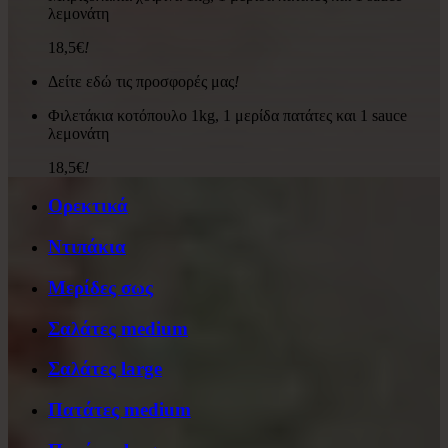
λεμονάτη
18,5€
!
Δείτε εδώ τις προσφορές μας
!
Φιλετάκια κοτόπουλο 1kg, 1 μερίδα πατάτες και 1 sauce
λεμονάτη
18,5€
!
Ορεκτικά
Ντιπάκια
Μερίδες σως
Σαλάτες medium
Σαλάτες large
Πατάτες medium