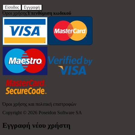
Είσοδος
Εγγραφή
Όροι χρήσης
Υπενθύμιση κωδικού
Όροι χρήσης και πολιτική επιστροφών
Copyright © 2026
Poseidon Software SA
Εγγραφή νέου χρήστη