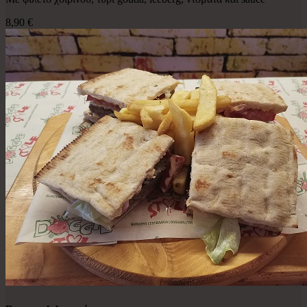
8,90 €