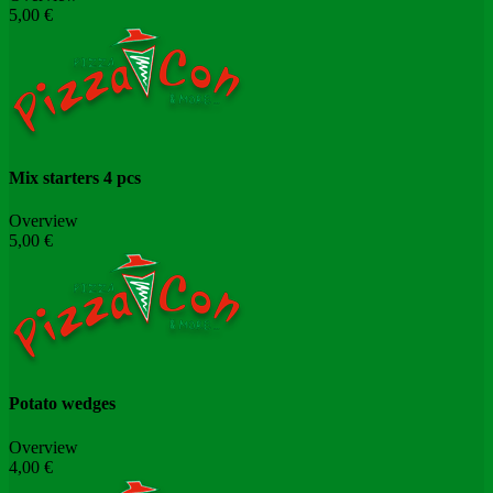
5,00 €
Mix starters 4 pcs
Overview
5,00 €
Potato wedges
Overview
4,00 €