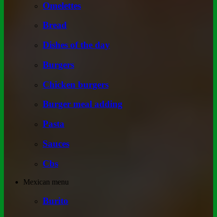
Omelettes
Bread
Dishes of the day
Burgers
Chicken burgers
Burger meal adding
Pasta
Sauces
Cbs
Mexican menu
Burito