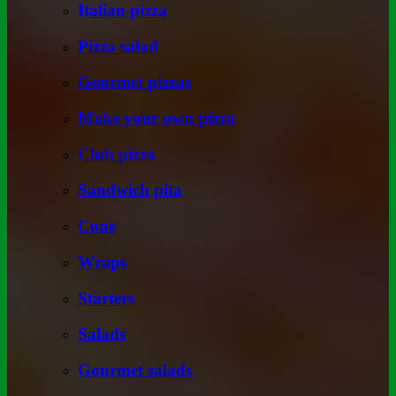
Italian pizza
Pizza salad
Gourmet pizzas
Make your own pizza
Club pizza
Sandwich pita
Cone
Wraps
Starters
Salads
Gourmet salads