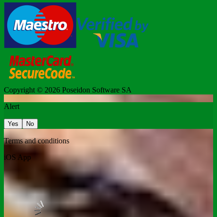
Copyright © 2026
Poseidon Software SA
Alert
Yes
No
Terms and conditions
iOS App