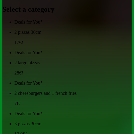
Select a category
Deals for You
!
2 pizzas 30cm
17€
!
Deals for You
!
2 large pizzas
28€
!
Deals for You
!
2 cheesburgers and 1 french fries
7€
!
Deals for You
!
3 pizzas 30cm
19,9€
!