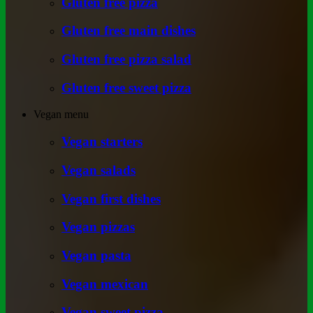
Gluten free pizza
Gluten free main dishes
Gluten free pizza salad
Gluten free sweet pizza
Vegan menu
Vegan starters
Vegan salads
Vegan first dishes
Vegan pizzas
Vegan pasta
Vegan mexican
Vegan sweet pizza