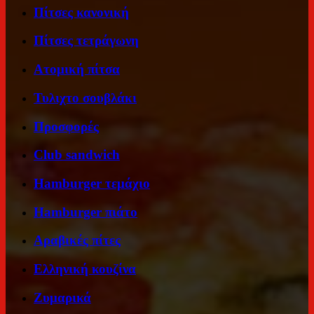
Πίτσες κανονική
Πίτσες τετράγωνη
Ατομική πίτσα
Τυλιχτο σουβλάκι
Προσφορές
Club sandwich
Hamburger τεμάχιο
Hamburger πιάτο
Αραβικές πίτες
Ελληνική κουζίνα
Ζυμαρικά