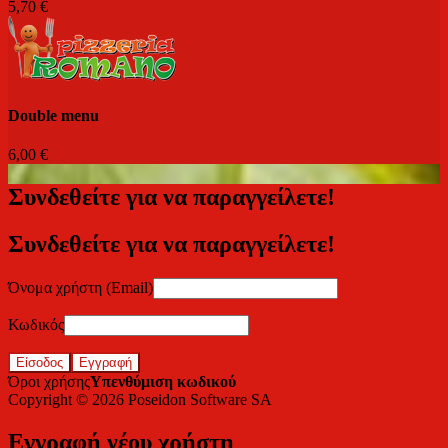
5,70 €
Double menu
6,00 €
Συνδεθείτε για να παραγγείλετε!
Συνδεθείτε για να παραγγείλετε!
Όνομα χρήστη (Email)
Κωδικός
Είσοδος
Εγγραφή
Όροι χρήσης
Υπενθύμιση κωδικού
Copyright © 2026
Poseidon Software SA
Εγγραφή νέου χρήστη