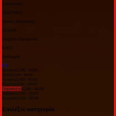
Επικοινωνία:
2102774421
Χρόνος Παράδοσης:
30 λεπτά
Ελάχιστη Παραγγελία:
4,00 €
Λειτουργία:
EN
Δευτέρα
12:00 - 00:00
Τρίτη
12:00 - 00:00
Τετάρτη
12:00 - 00:00
Πέμπτη
12:00 - 00:00
Παρασκευή
12:00 - 00:00
Σάββατο
12:00 - 00:00
Κυριακή
12:00 - 00:00
Επιλέξτε κατηγορία