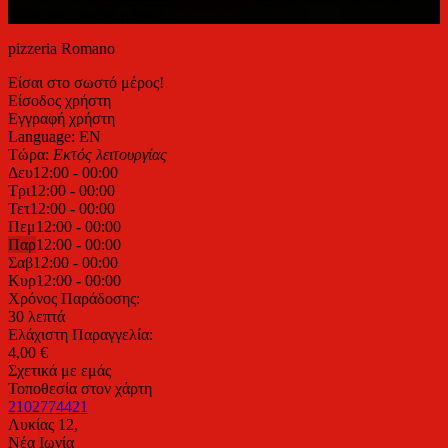
Είσαι στο σωστό μέρος!
pizzeria Romano
Είσαι στο σωστό μέρος!
Είσοδος χρήστη
Εγγραφή χρήστη
Language: EN
Τώρα:
Εκτός λειτουργίας
Δευ
12:00 - 00:00
Τρι
12:00 - 00:00
Τετ
12:00 - 00:00
Πεμ
12:00 - 00:00
Παρ
12:00 - 00:00
Σαβ
12:00 - 00:00
Κυρ
12:00 - 00:00
Χρόνος Παράδοσης:
30 λεπτά
Ελάχιστη Παραγγελία:
4,00 €
Σχετικά με εμάς
Τοποθεσία στον χάρτη
2102774421
Λυκίας 12,
Νέα Ιωνία