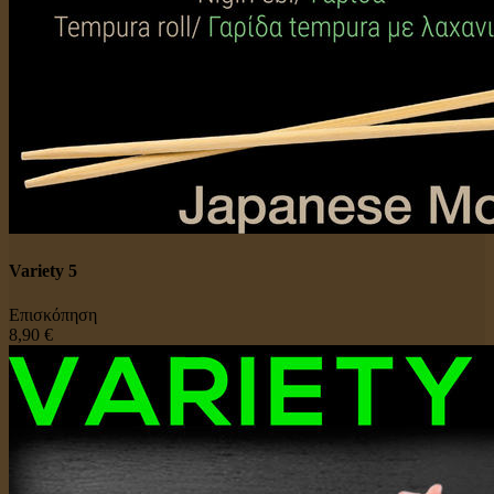
Variety 5
Επισκόπηση
8,90 €