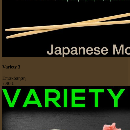
Variety 3
Επισκόπηση
7,90 €