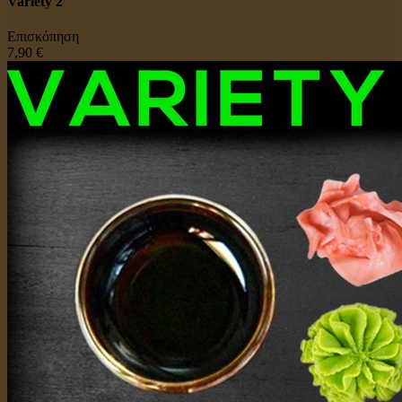
Variety 2
Επισκόπηση
7,90 €