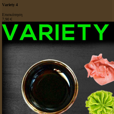
Variety 4
Επισκόπηση
7,90 €