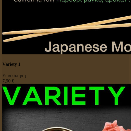
Variety 1
Επισκόπηση
7,90 €