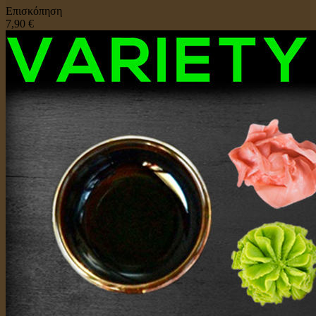
Επισκόπηση
7,90 €