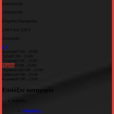
Επικοινωνία:
2106926799
Ελάχιστη Παραγγελία:
2,00 € έως 3,00 €
Λειτουργία:
EN
Δευτέρα
07:00 - 23:00
Τρίτη
07:00 - 23:00
Τετάρτη
07:00 - 23:00
Πέμπτη
07:00 - 23:00
Παρασκευή
07:00 - 23:00
Σάββατο
07:00 - 23:00
Κυριακή
07:00 - 23:00
Επιλέξτε κατηγορία
Καφέδες
Καφέδες