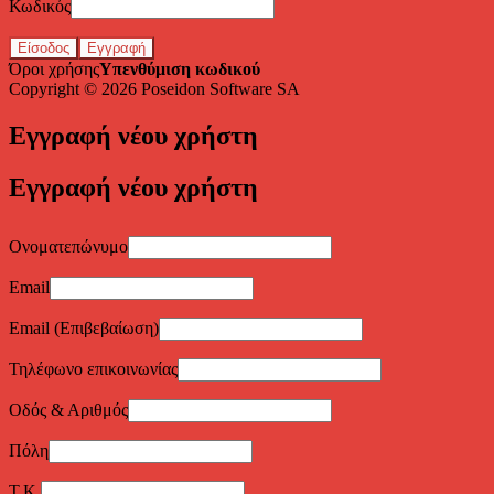
Κωδικός
Είσοδος
Εγγραφή
Όροι χρήσης
Υπενθύμιση κωδικού
Copyright © 2026
Poseidon Software SA
Εγγραφή νέου χρήστη
Εγγραφή νέου χρήστη
Ονοματεπώνυμο
Email
Email (Επιβεβαίωση)
Τηλέφωνο επικοινωνίας
Οδός & Αριθμός
Πόλη
Τ.Κ.