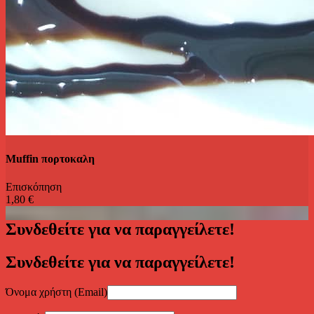
Muffin πορτοκαλη
Επισκόπηση
1,80 €
Συνδεθείτε για να παραγγείλετε!
Συνδεθείτε για να παραγγείλετε!
Όνομα χρήστη (Email)