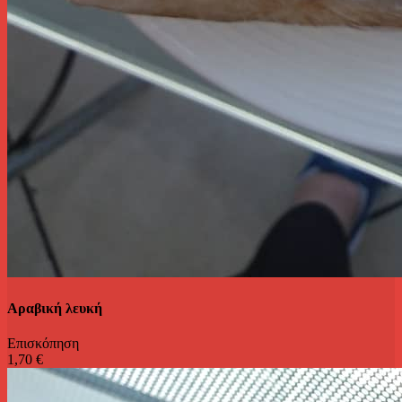
Αραβική λευκή
Επισκόπηση
1,70 €