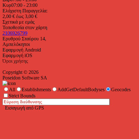
Κυρ
07:00 - 23:00
Ελάχιστη Παραγγελία:
2,00 € έως 3,00 €
Σχετικά με εμάς
Τοποθεσία στον χάρτη
2106926799
Ερυθρού Σταύρου 14,
Αμπελόκηποι
Εφαρμογή Android
Εφαρμογή iOS
Όροι χρήσης
Copyright © 2026
Poseidon Software SA
All
Establishments
AddGetDefaultBodyses
Geocodes
Strict Bounds
Εισαγωγή από GPS